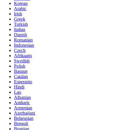
Korean
Arabic
Irish
Greek
Turkish
Italian
Danish
Romanian
Indonesian
Czech
Afrikaans
Swedish
Polish
Basque
Catalan
Esperanto
Hindi
Lao
Albanian
Amharic
Armenian
Azerbaijani
Belarusian
Bengali
Bosnian