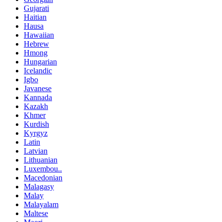
Gujarati
Haitian
Hausa
Hawaiian
Hebrew
Hmong
Hungarian
Icelandic
Igbo
Javanese
Kannada
Kazakh
Khmer
Kurdish
Kyrgyz
Latin
Latvian
Lithuanian
Luxembou..
Macedonian
Malagasy
Malay
Malayalam
Maltese