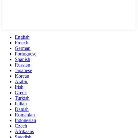
English
French
German
Portuguese
Spanish
Russian
Japanese
Korean
Arabic
Irish
Greek
Turkish
Italian
Danish
Romanian
Indonesian
Czech
Afrikaans
Swedish