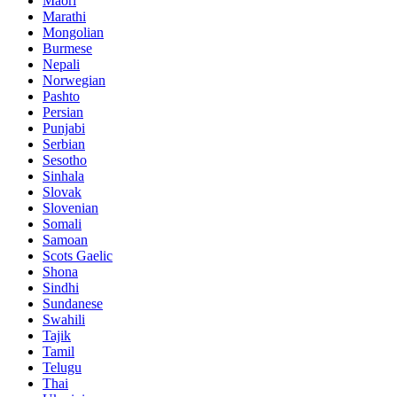
Maori
Marathi
Mongolian
Burmese
Nepali
Norwegian
Pashto
Persian
Punjabi
Serbian
Sesotho
Sinhala
Slovak
Slovenian
Somali
Samoan
Scots Gaelic
Shona
Sindhi
Sundanese
Swahili
Tajik
Tamil
Telugu
Thai