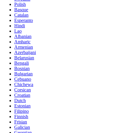
Polish
Basque
Catalan
Esperanto
Hindi
Lao
Albanian
Amharic
Armenian
Azerbaijani
Belarusian
Bengali
Bosnian
Bulgarian
Cebuano
Chichewa
Corsican
Croatian
Dutch
Estonian
Filipino
Finnish
Frisian
Galician
Georgian