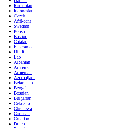
Danish
Romanian
Indonesian
Czech
Afrikaans
Swedish
Polish
Basque
Catalan
Esperanto
Hindi
Lao
Albanian
Amharic
Armenian
Azerbaijani
Belarusian
Bengali
Bosnian
Bulgarian
Cebuano
Chichewa
Corsican
Croatian
Dutch