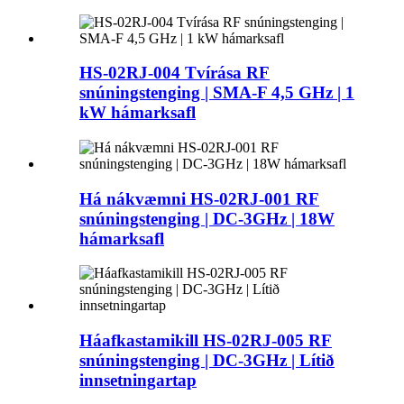
HS-02RJ-004 Tvírása RF
snúningstenging | SMA-F 4,5 GHz | 1
kW hámarksafl
Há nákvæmni HS-02RJ-001 RF
snúningstenging | DC-3GHz | 18W
hámarksafl
Háafkastamikill HS-02RJ-005 RF
snúningstenging | DC-3GHz | Lítið
innsetningartap