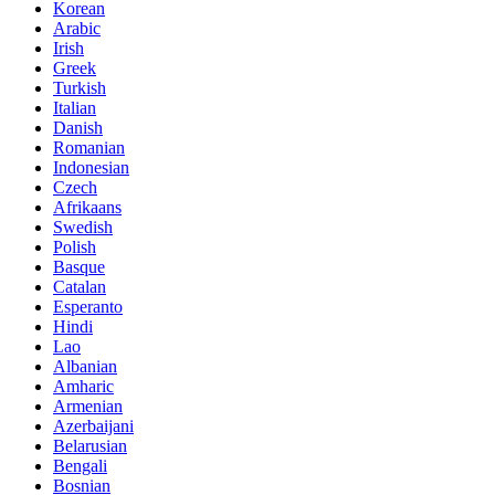
Korean
Arabic
Irish
Greek
Turkish
Italian
Danish
Romanian
Indonesian
Czech
Afrikaans
Swedish
Polish
Basque
Catalan
Esperanto
Hindi
Lao
Albanian
Amharic
Armenian
Azerbaijani
Belarusian
Bengali
Bosnian