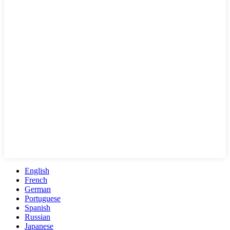
English
French
German
Portuguese
Spanish
Russian
Japanese