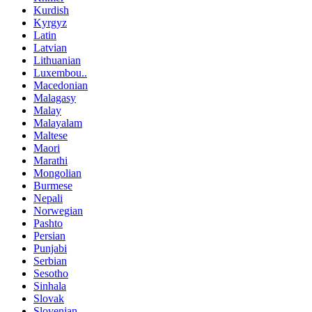
Kurdish
Kyrgyz
Latin
Latvian
Lithuanian
Luxembou..
Macedonian
Malagasy
Malay
Malayalam
Maltese
Maori
Marathi
Mongolian
Burmese
Nepali
Norwegian
Pashto
Persian
Punjabi
Serbian
Sesotho
Sinhala
Slovak
Slovenian