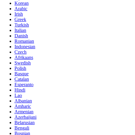
Korean
Arabic
Irish
Greek
Turkish
Italian
Danish
Romanian
Indonesian
Czech
Afrikaans
Swedish
Polish
Basque
Catalan
Esperanto
Hindi
Lao
Albanian
Amharic
Armenian
Azerbaijani
Belarusian
Bengali
Bosnian