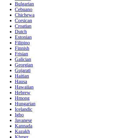
Bulgarian
Cebuano
Chichewa
Corsican
Croatian
Dutch
Estonian
Filipino
Finnish
Frisian
Galician
Georgian
Gujarati
Haitian
Hausa
Hawaiian
Hebrew
Hmong
Hungarian
Icelandic
Igbo
Javanese
Kannada
Kazakh
Khmer