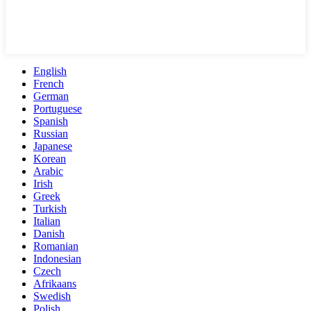
English
French
German
Portuguese
Spanish
Russian
Japanese
Korean
Arabic
Irish
Greek
Turkish
Italian
Danish
Romanian
Indonesian
Czech
Afrikaans
Swedish
Polish