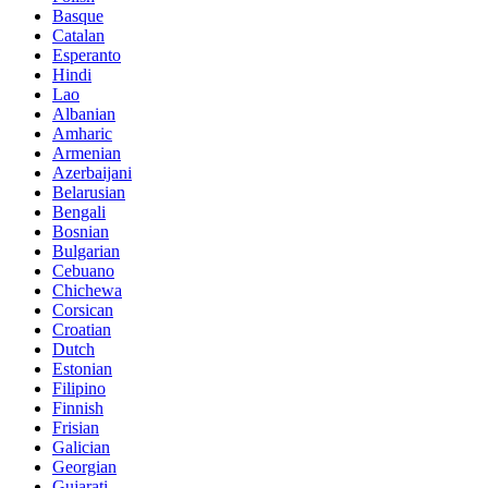
Basque
Catalan
Esperanto
Hindi
Lao
Albanian
Amharic
Armenian
Azerbaijani
Belarusian
Bengali
Bosnian
Bulgarian
Cebuano
Chichewa
Corsican
Croatian
Dutch
Estonian
Filipino
Finnish
Frisian
Galician
Georgian
Gujarati