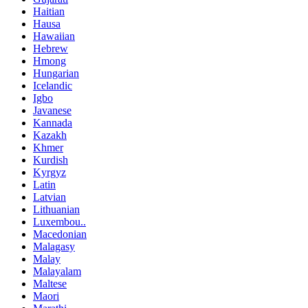
Haitian
Hausa
Hawaiian
Hebrew
Hmong
Hungarian
Icelandic
Igbo
Javanese
Kannada
Kazakh
Khmer
Kurdish
Kyrgyz
Latin
Latvian
Lithuanian
Luxembou..
Macedonian
Malagasy
Malay
Malayalam
Maltese
Maori