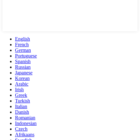
English
French
German
Portuguese
Spanish
Russian
Japanese
Korean
Arabic
Irish
Greek
Turkish
Italian
Danish
Romanian
Indonesian
Czech
Afrikaans