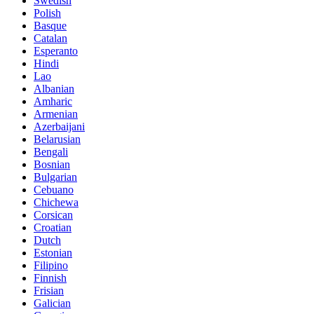
Swedish
Polish
Basque
Catalan
Esperanto
Hindi
Lao
Albanian
Amharic
Armenian
Azerbaijani
Belarusian
Bengali
Bosnian
Bulgarian
Cebuano
Chichewa
Corsican
Croatian
Dutch
Estonian
Filipino
Finnish
Frisian
Galician