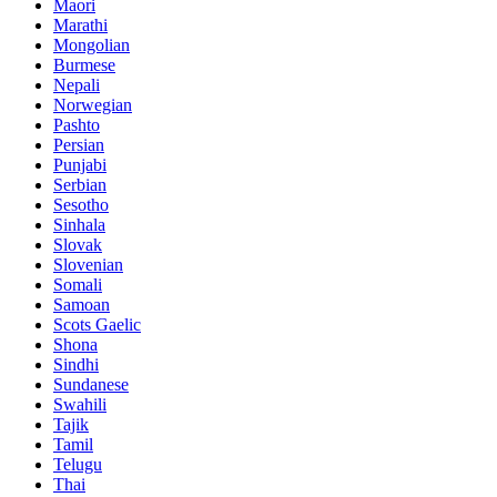
Maori
Marathi
Mongolian
Burmese
Nepali
Norwegian
Pashto
Persian
Punjabi
Serbian
Sesotho
Sinhala
Slovak
Slovenian
Somali
Samoan
Scots Gaelic
Shona
Sindhi
Sundanese
Swahili
Tajik
Tamil
Telugu
Thai