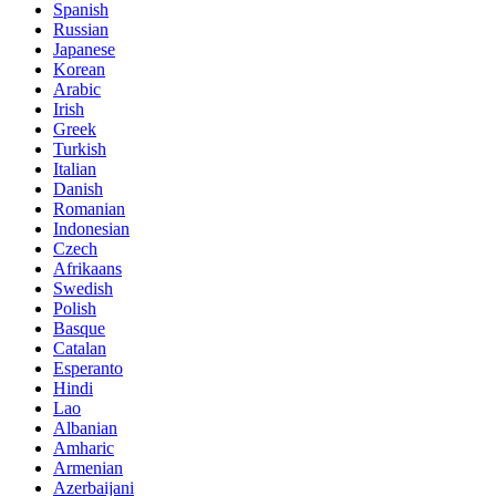
Spanish
Russian
Japanese
Korean
Arabic
Irish
Greek
Turkish
Italian
Danish
Romanian
Indonesian
Czech
Afrikaans
Swedish
Polish
Basque
Catalan
Esperanto
Hindi
Lao
Albanian
Amharic
Armenian
Azerbaijani