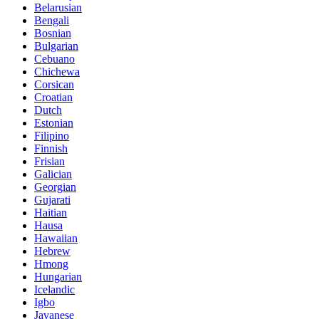
Belarusian
Bengali
Bosnian
Bulgarian
Cebuano
Chichewa
Corsican
Croatian
Dutch
Estonian
Filipino
Finnish
Frisian
Galician
Georgian
Gujarati
Haitian
Hausa
Hawaiian
Hebrew
Hmong
Hungarian
Icelandic
Igbo
Javanese