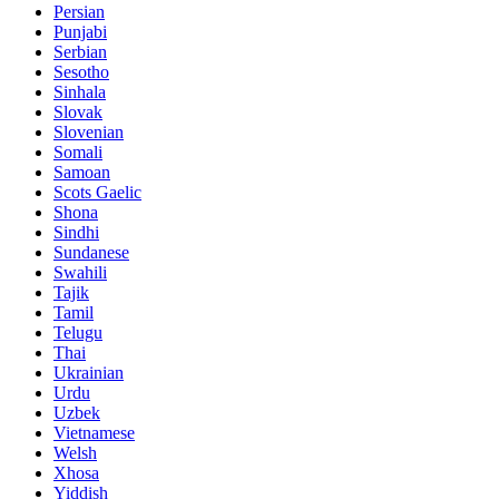
Persian
Punjabi
Serbian
Sesotho
Sinhala
Slovak
Slovenian
Somali
Samoan
Scots Gaelic
Shona
Sindhi
Sundanese
Swahili
Tajik
Tamil
Telugu
Thai
Ukrainian
Urdu
Uzbek
Vietnamese
Welsh
Xhosa
Yiddish