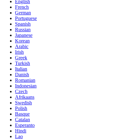
English
French
German
Portuguese
Spanish
Russian
Japanese
Korean
Arabic
Irish
Greek
Turkish
Italian
Danish
Romanian
Indonesian
Czech
Afrikaans
Swedish
Polish
Basque
Catalan
Esperanto
Hindi
Lao