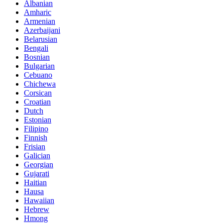
Albanian
Amharic
Armenian
Azerbaijani
Belarusian
Bengali
Bosnian
Bulgarian
Cebuano
Chichewa
Corsican
Croatian
Dutch
Estonian
Filipino
Finnish
Frisian
Galician
Georgian
Gujarati
Haitian
Hausa
Hawaiian
Hebrew
Hmong