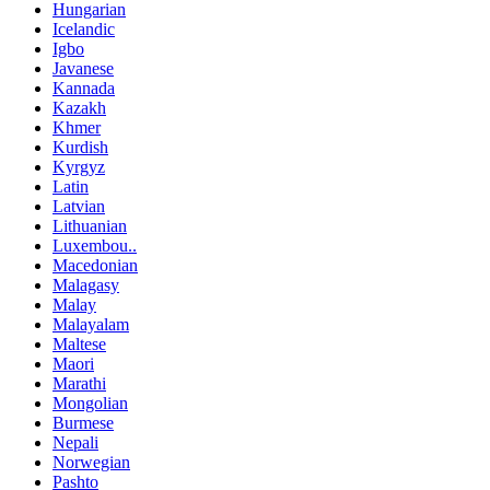
Hungarian
Icelandic
Igbo
Javanese
Kannada
Kazakh
Khmer
Kurdish
Kyrgyz
Latin
Latvian
Lithuanian
Luxembou..
Macedonian
Malagasy
Malay
Malayalam
Maltese
Maori
Marathi
Mongolian
Burmese
Nepali
Norwegian
Pashto