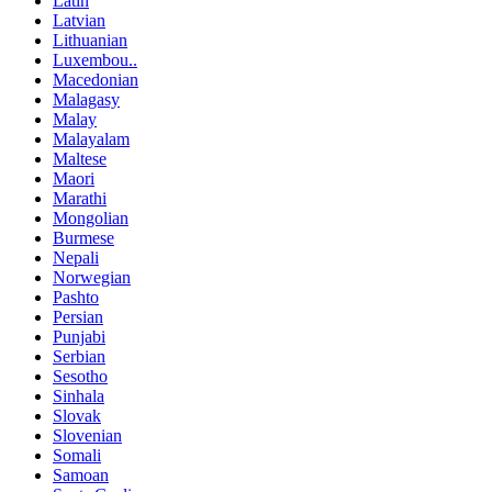
Latin
Latvian
Lithuanian
Luxembou..
Macedonian
Malagasy
Malay
Malayalam
Maltese
Maori
Marathi
Mongolian
Burmese
Nepali
Norwegian
Pashto
Persian
Punjabi
Serbian
Sesotho
Sinhala
Slovak
Slovenian
Somali
Samoan