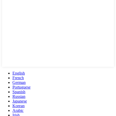
English
French
German
Portuguese
Spanish
Russian
Japanese
Korean
Arabic
Irish