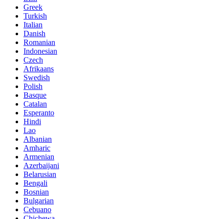
Greek
Turkish
Italian
Danish
Romanian
Indonesian
Czech
Afrikaans
Swedish
Polish
Basque
Catalan
Esperanto
Hindi
Lao
Albanian
Amharic
Armenian
Azerbaijani
Belarusian
Bengali
Bosnian
Bulgarian
Cebuano
Chichewa