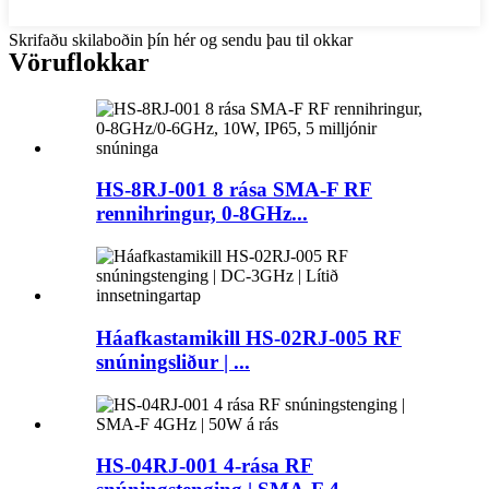
Skrifaðu skilaboðin þín hér og sendu þau til okkar
Vöruflokkar
HS-8RJ-001 8 rása SMA-F RF
rennihringur, 0-8GHz...
Háafkastamikill HS-02RJ-005 RF
snúningsliður | ...
HS-04RJ-001 4-rása RF