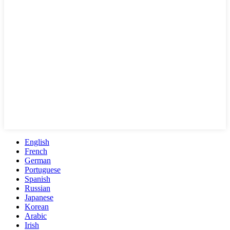
English
French
German
Portuguese
Spanish
Russian
Japanese
Korean
Arabic
Irish