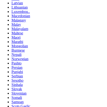
Latvian
Lithuanian
Luxembou..
Macedonian
Malagasy
Malay
Malayalam
Maltese
Maori
Marathi
Mongolian
Burmese
Nepali
Norwegian
Pashto
Persian
Punjabi
Serbian
Sesotho
Sinhala
Slovak
Slovenian
Somali
Samoan
Scots Gaelic