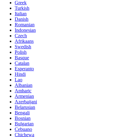
Greek
Turkish
Italian
Danish
Romanian
Indonesian
Czech
Afrikaans
Swedish
Polish
Basque
Catalan
Esperanto
Hindi
Lao
Albanian
Amharic
Armenian
Azerbaijani
Belarusian
Bengali
Bosnian
Bulgarian
Cebuano
Chichewa